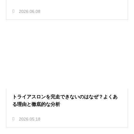
2026.06.08
トライアスロンを完走できないのはなぜ？よくあ
る理由と徹底的な分析
2026.05.18