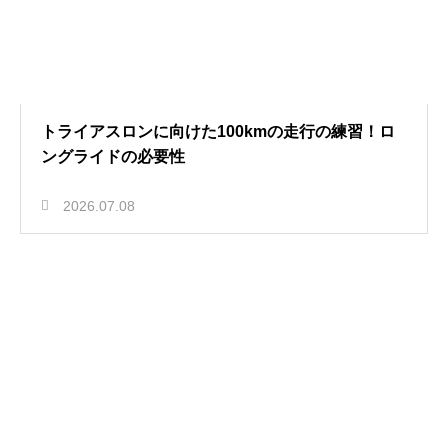
トライアスロンに向けた100kmの走行の練習！ロ
ングライドの必要性
2026.07.08