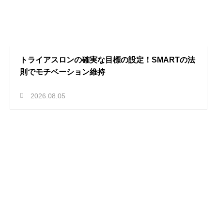
トライアスロンの確実な目標の設定！SMARTの法
則でモチベーション維持
2026.08.05