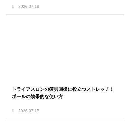
2026.07.19
トライアスロンの疲労回復に役立つストレッチ！
ポールの効果的な使い方
2026.07.17