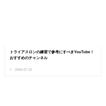
トライアスロンの練習で参考にすべきYouTube！
おすすめのチャンネル
2026.07.15