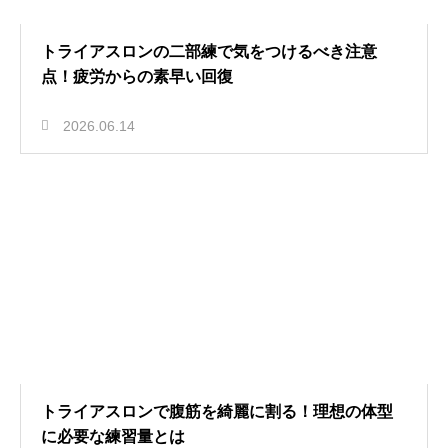
トライアスロンの二部練で気をつけるべき注意
点！疲労からの素早い回復
2026.06.14
トライアスロンで腹筋を綺麗に割る！理想の体型
に必要な練習量とは