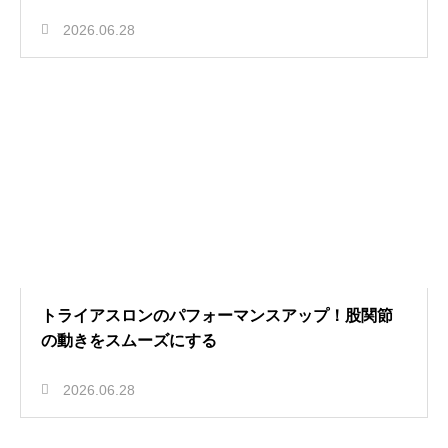
2026.06.28
トライアスロンのパフォーマンスアップ！股関節
の動きをスムーズにする
2026.06.28