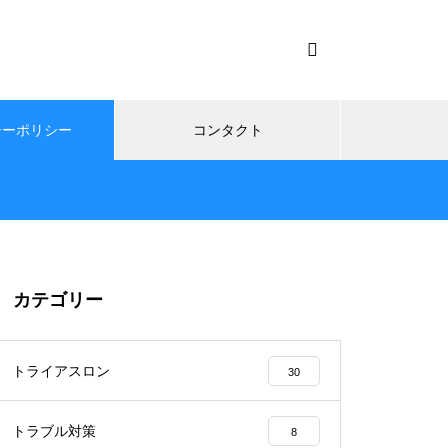
シーポリシー
コンタクト
カテゴリー
トライアスロン
30
トラブル対策
8