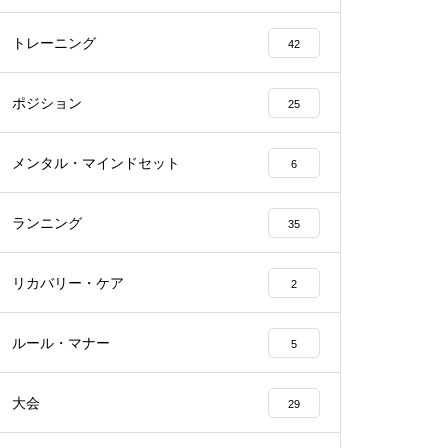
トレーニング
42
ポジション
25
メンタル・マインドセット
6
ランニング
35
リカバリー・ケア
2
ルール・マナー
5
大会
29