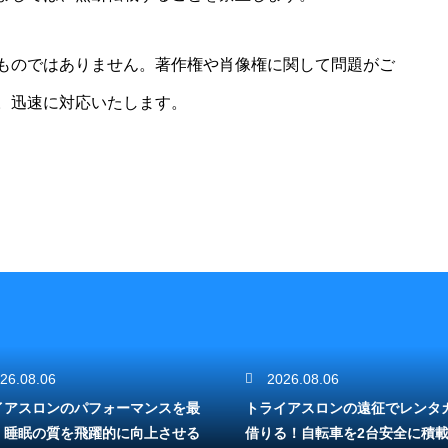
ものではありません。著作権や肖像権に関して問題がご
。迅速に対応いたします。
26.08.06
2026.08.06
イアスロンのパフォーマンスを最
トライアスロンの遠征でレンタ
！睡眠の質を飛躍的に向上させる
借りる！自転車を2台安全に積