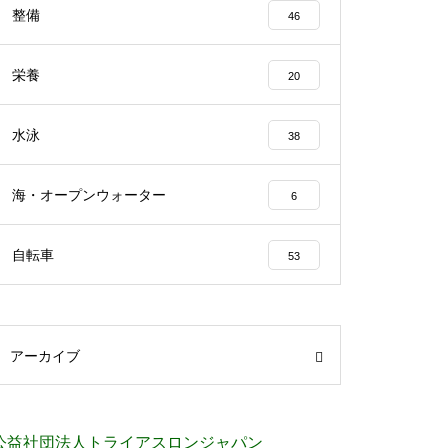
整備
46
栄養
20
水泳
38
海・オープンウォーター
6
自転車
53
アーカイブ
公益社団法人トライアスロンジャパン