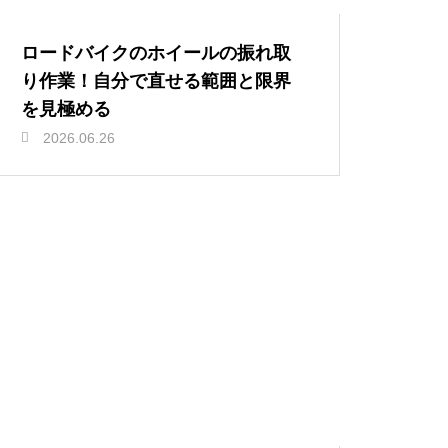
ロードバイクのホイールの振れ取
り作業！自分で直せる範囲と限界
を見極める
2026.06.26