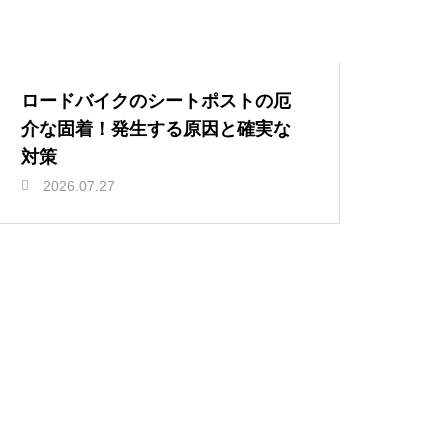
ロードバイクのシートポストの厄
介な固着！発生する原因と確実な
対策
2026.07.27