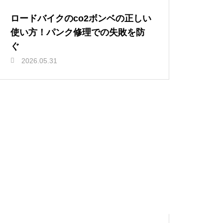
ロードバイクのco2ボンベの正しい
使い方！パンク修理での失敗を防
ぐ
2026.05.31