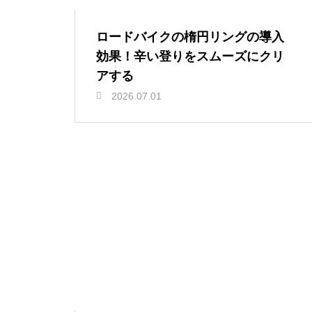
ロードバイクの楕円リングの導入
効果！辛い登りをスムーズにクリ
アする
2026.07.01