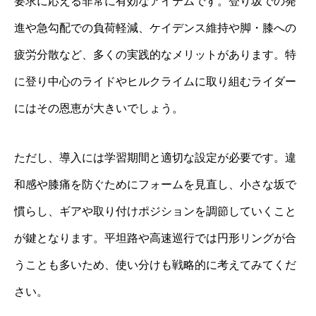
要求に応える非常に有効なアイテムです。登り坂での発
進や急勾配での負荷軽減、ケイデンス維持や脚・膝への
疲労分散など、多くの実践的なメリットがあります。特
に登り中心のライドやヒルクライムに取り組むライダー
にはその恩恵が大きいでしょう。
ただし、導入には学習期間と適切な設定が必要です。違
和感や膝痛を防ぐためにフォームを見直し、小さな坂で
慣らし、ギアや取り付けポジションを調節していくこと
が鍵となります。平坦路や高速巡行では円形リングが合
うことも多いため、使い分けも戦略的に考えてみてくだ
さい。