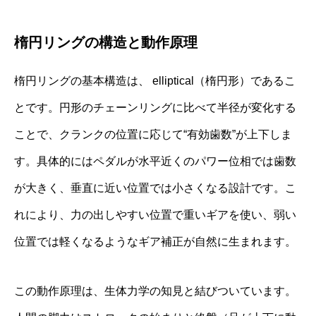
楕円リングの構造と動作原理
楕円リングの基本構造は、 elliptical（楕円形）であるこ
とです。円形のチェーンリングに比べて半径が変化する
ことで、クランクの位置に応じて“有効歯数”が上下しま
す。具体的にはペダルが水平近くのパワー位相では歯数
が大きく、垂直に近い位置では小さくなる設計です。こ
れにより、力の出しやすい位置で重いギアを使い、弱い
位置では軽くなるようなギア補正が自然に生まれます。
この動作原理は、生体力学の知見と結びついています。