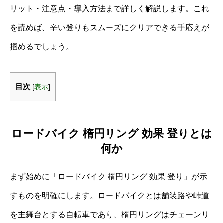
リット・注意点・導入方法まで詳しく解説します。これ
を読めば、辛い登りもスムーズにクリアできる手応えが
掴めるでしょう。
目次
[
表示
]
ロードバイク 楕円リング 効果 登りとは
何か
まず始めに「ロードバイク 楕円リング 効果 登り」が示
すものを明確にします。ロードバイクとは舗装路や峠道
を主舞台とする自転車であり、楕円リングはチェーンリ