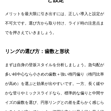
メリットを最大限に引き出すには、正しい導入と設定が
不可欠です。選び方から取り付け、ライド時の注意点ま
でを押さえていきましょう。
リングの選び方：歯数と形状
まずは自身の登坂スタイルを分析しましょう。急勾配が
多い峠中心なら小さめの歯数＋強い楕円偏り（楕円比率
が高め）を選ぶと効果が出やすいです。一方、長く緩や
かな登りやミックスライドなら、標準的な偏りと中間サ
イズの歯数を選び、円形リングとの差を柔らかく感じら