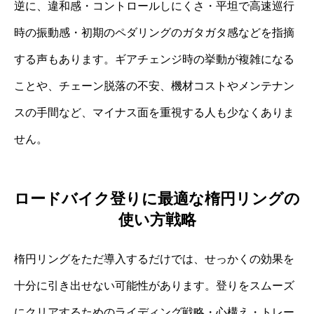
逆に、違和感・コントロールしにくさ・平坦で高速巡行
時の振動感・初期のペダリングのガタガタ感などを指摘
する声もあります。ギアチェンジ時の挙動が複雑になる
ことや、チェーン脱落の不安、機材コストやメンテナン
スの手間など、マイナス面を重視する人も少なくありま
せん。
ロードバイク登りに最適な楕円リングの
使い方戦略
楕円リングをただ導入するだけでは、せっかくの効果を
十分に引き出せない可能性があります。登りをスムーズ
にクリアするためのライディング戦略・心構え・トレー