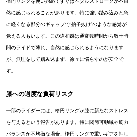
楕円リングを使い始めてすぐはペダルストロークが不自
然に感じられることがあります。特に強い踏み込みと急
に軽くなる部分のギャップで“拍子抜け”のような感覚が
覚える人もいます。この違和感は通常数時間から数十時
間のライドで薄れ、自然に感じられるようになります
が、無理をして踏み込まず、徐々に慣らすのが安全で
す。
膝への過度な負荷リスク
一部のライダーには、楕円リングが膝に新たなストレス
を与えるという報告があります。特に関節可動域や筋力
バランスが不均衡な場合、楕円リングで重いギアを押し