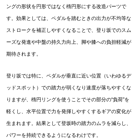
ングの形状を円形ではなく楕円形にする改造パーツで
す。効果としては、ペダルを踏むときの出力が不均等な
ストロークを補正しやすくなることで、登り坂でのスム
ーズな発進や中盤の持久力向上、脚や膝への負担軽減が
期待されます。
登り坂では特に、ペダルが垂直に近い位置（いわゆるデ
ッドスポット）での踏力が弱くなり速度が落ちやすくな
りますが、楕円リングを使うことでその部分の“負荷”を
軽くし、水平位置で力を発揮しやすくするギアの変化が
生まれます。結果として登坂時の踏力のムラを減らし、
パワーを持続できるようになるわけです。