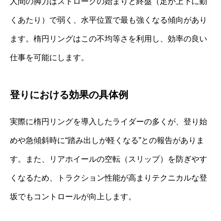
人間の脚力はストロークの始まりと終盤（足が上下に動
くあたり）で弱く、水平位置で最も強くなる傾向があり
ます。楕円リングはこの不均等さを利用し、効率の良い
仕事を可能にします。
登りにおける効果の具体例
実際に楕円リングを導入したライダーの多くが、登り始
めや急傾斜時に“踏み出しが軽くなる”との報告がありま
す。また、リアホイールの空転（スリップ）を防ぎやす
くなるため、トラクション性能が高まりテクニカルな登
坂でもコントロールが向上します。