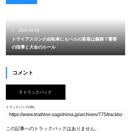
2026.08.09
トライアスロンの自転車にもベルの装着は義務？警察
の指導と大会のルール
コメント
0 トラックバック
トラックバックURL
この記事へのトラックバックはありません。