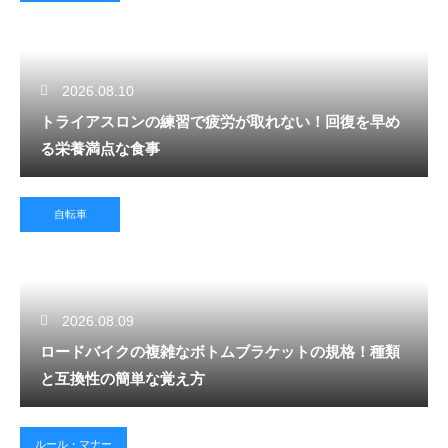
2026.08.10
トライアスロンの練習で疲労が取れない！回復を早め
る栄養満点な食事
自転車
2026.08.09
ロードバイクの複雑なボトムブラケットの規格！種類
と互換性の簡単な覚え方
ルール・マナー