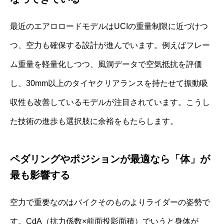
最近のエアロロードモデルはUCIの重量制限に近づけつ
つ、空力も確保する設計が進んでいます。例えばフレー
ム重量を軽量化しつつ、風洞データで空気抵抗を評価
し、30mm以上のタイヤクリアランスを持たせて振動吸
収性も改善しているモデルが注目されています。こうし
た技術の進歩も選択肢に余裕をもたらします。
ペダリングやポジションが最適なら「体」が
最も影響する
空力で重要なのはバイクそのものよりライダーの姿勢で
す。CdA（抗力係数×前面投影面積）でいうと身体が