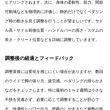
ヒアリングされます。次に、身体の柔軟性、筋力、関節
可動域などを物理的に評価し、静的だけでなくペダリン
グ時の動きを見て調整を行うことが望ましいです。サド
ル高・サドル前後位置・ハンドルバーの高さ・ステムの
長さ・クリート位置などを詳細に調整していきます。
調整後の経過とフィードバック
調整直後には変化を感じにくい場合がありますが、数回
のライドで脚の張り方、疲労感、ペダリングの滑らかさ
などをチェックします。特に最初の１〜２週間は小さな
不快を見逃さず、必要に応じて調整することが肝心で
す。快適性とパワー出力、呼吸のしやすさなど複数の視