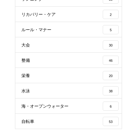
リカバリー・ケア
2
ルール・マナー
5
大会
30
整備
46
栄養
20
水泳
38
海・オープンウォーター
6
自転車
53