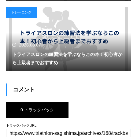
トレーニング
2026.08.07
トライアスロンの練習法を学ぶならこの本！初心者か
ら上級者までおすすめ
コメント
0 トラックバック
トラックバックURL