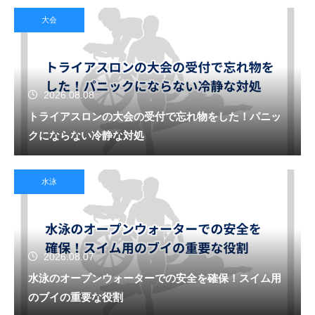
大会
2026.08.08
トライアスロンの大会の受付で忘れ物をした！パニッ
クにならない冷静な対処
水泳
2026.08.07
水泳のオープンウォーターでの安全を確保！スイム用
のブイの重要な役割