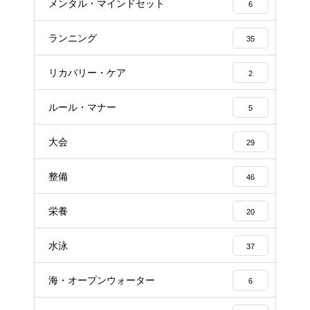
メンタル・マインドセット
6
ランニング
35
リカバリー・ケア
2
ルール・マナー
5
大会
29
整備
46
栄養
20
水泳
37
海・オープンウォーター
6