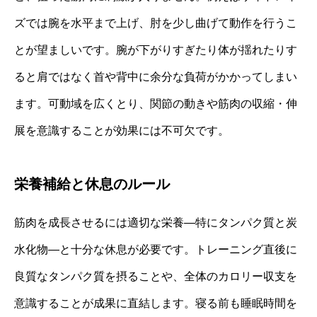
ズでは腕を水平まで上げ、肘を少し曲げて動作を行うこ
とが望ましいです。腕が下がりすぎたり体が揺れたりす
ると肩ではなく首や背中に余分な負荷がかかってしまい
ます。可動域を広くとり、関節の動きや筋肉の収縮・伸
展を意識することが効果には不可欠です。
栄養補給と休息のルール
筋肉を成長させるには適切な栄養—特にタンパク質と炭
水化物—と十分な休息が必要です。トレーニング直後に
良質なタンパク質を摂ることや、全体のカロリー収支を
意識することが成果に直結します。寝る前も睡眠時間を