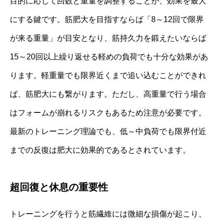
目的に応じて回数と重量を調整することが、効果を最大
にする鍵です。筋肥大を目指すならば「8～12回で限界
が来る重量」が目安となり、筋持久力を鍛えたいならば
15～20回以上繰り返せる軽めの負荷でも十分な効果があ
ります。軽重量でも限界近くまで追い込むことができれ
ば、筋肥大にも繋がります。ただし、高重量で行う場合
はフォームが崩れるリスクもあるため注意が必要です。
最新のトレーニング理論でも、低～中負荷でも限界付近
までの反復は肥大に効果的であるとされています。
超回復と休息の重要性
トレーニングを行うと筋繊維には微細な損傷が起こり、