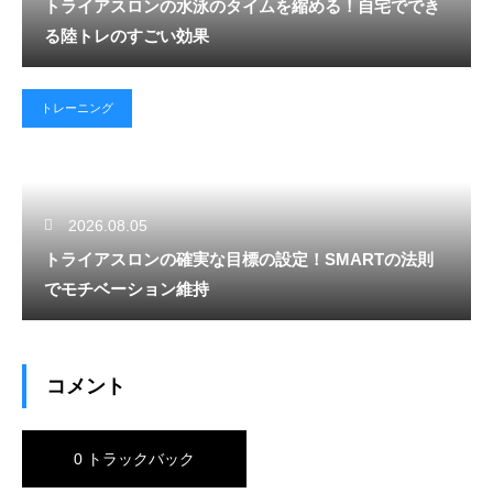
トライアスロンの水泳のタイムを縮める！自宅ででき
る陸トレのすごい効果
トレーニング
2026.08.05
トライアスロンの確実な目標の設定！SMARTの法則
でモチベーション維持
コメント
0 トラックバック