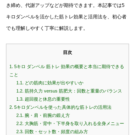
き締め、代謝アップなどが期待できます。本記事では5
キロダンベルを活かした筋トレ効果と活用法を、初心者
でも理解しやすく丁寧に解説します。
目次
1.
5キロ ダンベル 筋トレ 効果の概要と本当に期待できる
こと
1.1.
どの筋肉に効果が出やすいか
1.2.
筋持久力 versus 筋肥大：回数と重量のバランス
1.3.
超回復と休息の重要性
2.
5キロダンベルを使った具体的な筋トレの活用法
2.1.
腕・肩・前腕の鍛え方
2.2.
大胸筋・背中・下半身を取り入れる全身メニュー
2.3.
回数・セット数・頻度の組み方