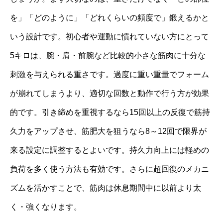
を」「どのように」「どれくらいの頻度で」鍛えるかと
いう設計です。初心者や運動に慣れていない方にとって
5キロは、腕・肩・前腕など比較的小さな筋肉に十分な
刺激を与えられる重さです。過度に重い重量でフォーム
が崩れてしまうより、適切な回数と動作で行う方が効果
的です。引き締めを重視するなら15回以上の反復で筋持
久力をアップさせ、筋肥大を狙うなら8～12回で限界が
来る設定に調整するとよいです。持久力向上には軽めの
負荷を多く使う方法も有効です。さらに超回復のメカニ
ズムを活かすことで、筋肉は休息期間中に以前より太
く・強くなります。