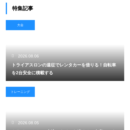
特集記事
大会
2026.08.06
トライアスロンの遠征でレンタカーを借りる！自転車
を2台安全に積載する
トレーニング
2026.08.05