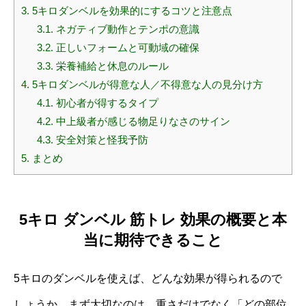
3.
5キロダンベルを効果的にするコツと注意点
3.1.
ネガティブ動作とテンポの意識
3.2.
正しいフォームと可動域の確保
3.3.
栄養補給と休息のルール
4.
5キロダンベルが得意な人／不得意な人の見分け方
4.1.
初心者が得するタイプ
4.2.
中上級者が感じる物足りなさのサイン
4.3.
安全対策と怪我予防
5.
まとめ
5キロ ダンベル 筋トレ 効果の概要と本
当に期待できること
5キロのダンベルを使えば、どんな効果が得られるので
しょうか。まず大切なのは、重さだけでなく「どの部位