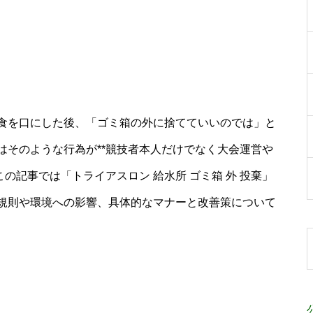
食を口にした後、「ゴミ箱の外に捨てていいのでは」と
はそのような行為が**競技者本人だけでなく大会運営や
の記事では「トライアスロン 給水所 ゴミ箱 外 投棄」
規則や環境への影響、具体的なマナーと改善策について