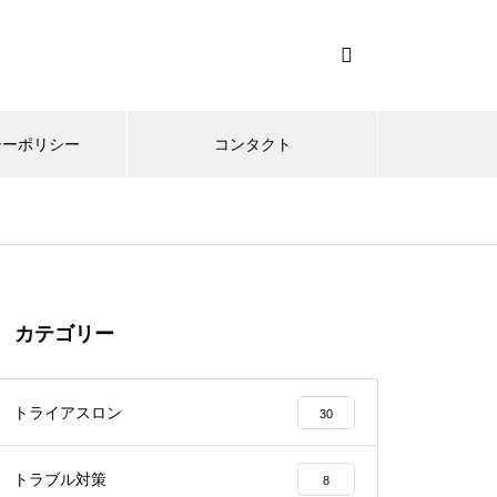
シーポリシー
コンタクト
カテゴリー
トライアスロン
30
トラブル対策
8