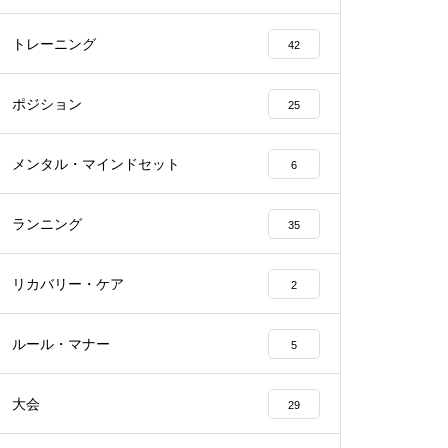
トレーニング
42
ポジション
25
メンタル・マインドセット
6
ランニング
35
リカバリー・ケア
2
ルール・マナー
5
大会
29