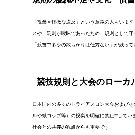
「投棄＝軽微な違反」という意識の人もいます
スや、罰則が曖昧であったため、規則として守
「競技中多少の散らかりは仕方ない」が残って
競技規則と大会のローカ
日本国内の多くのトライアスロン大会およびそ
ルや紙コップ等）の投棄を明確に禁止**して
社会との共存の観点からも重要です。