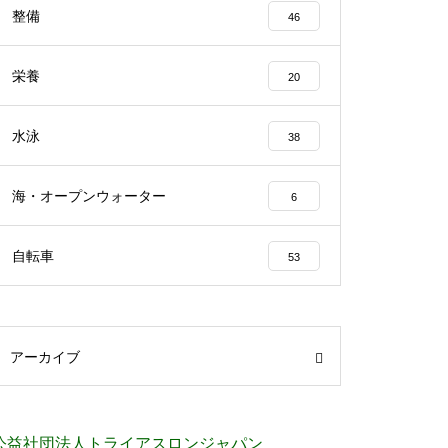
整備
46
栄養
20
水泳
38
海・オープンウォーター
6
自転車
53
アーカイブ
公益社団法人トライアスロンジャパン