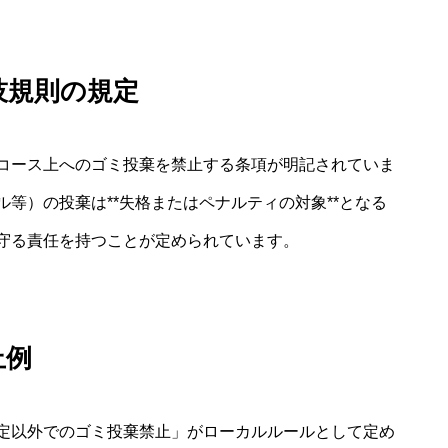
技規則の規定
コース上へのゴミ投棄を禁止する条項が明記されていま
等）の投棄は**失格またはペナルティの対象**となる
守る責任を持つことが定められています。
止例
定以外でのゴミ投棄禁止」がローカルルールとして定め