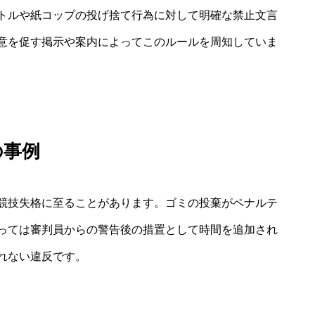
トルや紙コップの投げ捨て行為に対して明確な禁止文言
意を促す掲示や案内によってこのルールを周知していま
の事例
競技失格に至ることがあります。ゴミの投棄がペナルテ
っては審判員からの警告後の措置として時間を追加され
れない違反です。