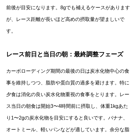
前後が目安になります。8gでも補えるケースがあります
が、レース距離が長いほど高めの摂取量が望ましいで
す。
レース前日と当日の朝：最終調整フェーズ
カーボローディング期間の最後の日は炭水化物中心の食
事を維持しつつ、脂肪や蛋白質の過多を避けます。特に
夕食は消化の良い炭水化物重視の食事をとります。レー
ス当日の朝食は開始3〜4時間前に摂取し、体重1kgあた
り1〜2gの炭水化物を目安にすると良いです。バナナ、
オートミール、軽いパンなどが適しています。余分な脂