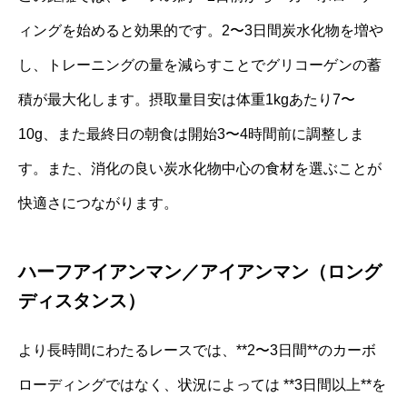
ィングを始めると効果的です。2〜3日間炭水化物を増や
し、トレーニングの量を減らすことでグリコーゲンの蓄
積が最大化します。摂取量目安は体重1kgあたり7〜
10g、また最終日の朝食は開始3〜4時間前に調整しま
す。また、消化の良い炭水化物中心の食材を選ぶことが
快適さにつながります。
ハーフアイアンマン／アイアンマン（ロング
ディスタンス）
より長時間にわたるレースでは、**2〜3日間**のカーボ
ローディングではなく、状況によっては **3日間以上**を