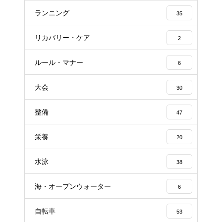
ランニング
35
リカバリー・ケア
2
ルール・マナー
6
大会
30
整備
47
栄養
20
水泳
38
海・オープンウォーター
6
自転車
53