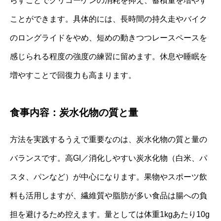
らすことでグリコーゲンの消耗を抑え、蓄積量を増やす
ことができます。具体的には、長時間の持久走やバイク
のロングライドをやめ、短めの動きつつレースペースを
感じられる程度の強度の練習に留めます。休息や睡眠を
増やすことで回復力も高まります。
食事内容：炭水化物の質と量
方法を実践するうえで重要なのは、炭水化物の質と量の
バランスです。高GI／消化しやすい炭水化物（白米、パ
スタ、パンなど）が中心になります。果物やスポーツ飲
料も活用しますが、繊維質や脂肪が多い食品は腸への負
担を避けるため控えます。量としては体重1kgあたり10g