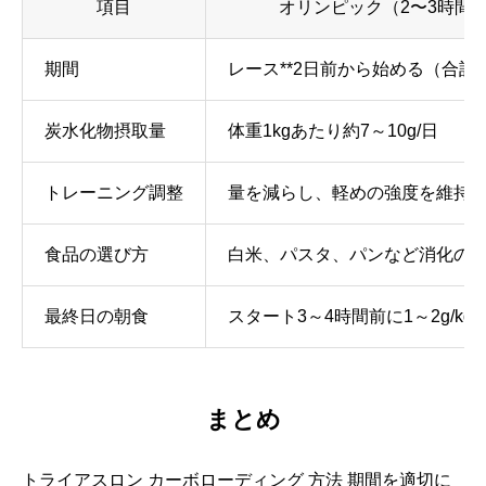
項目
オリンピック（2〜3時間
期間
レース**2日前から始める（合計
炭水化物摂取量
体重1kgあたり約7～10g/日
トレーニング調整
量を減らし、軽めの強度を維持
食品の選び方
白米、パスタ、パンなど消化の
最終日の朝食
スタート3～4時間前に1～2g/kg
まとめ
トライアスロン カーボローディング 方法 期間を適切に