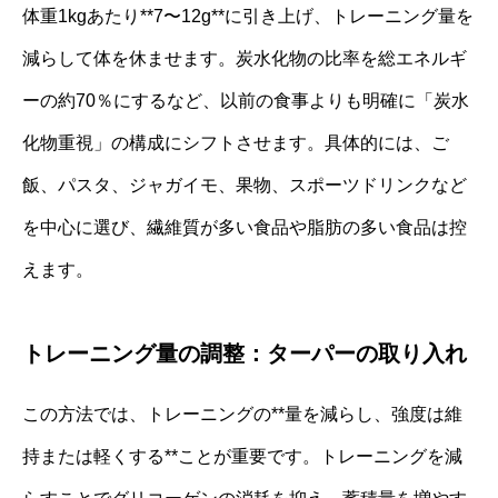
体重1kgあたり**7〜12g**に引き上げ、トレーニング量を
減らして体を休ませます。炭水化物の比率を総エネルギ
ーの約70％にするなど、以前の食事よりも明確に「炭水
化物重視」の構成にシフトさせます。具体的には、ご
飯、パスタ、ジャガイモ、果物、スポーツドリンクなど
を中心に選び、繊維質が多い食品や脂肪の多い食品は控
えます。
トレーニング量の調整：ターパーの取り入れ
この方法では、トレーニングの**量を減らし、強度は維
持または軽くする**ことが重要です。トレーニングを減