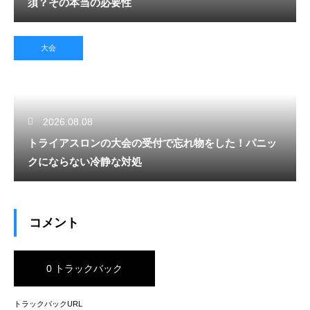
須？その本当の必要性
大会
2026.08.08
トライアスロンの大会の受付で忘れ物をした！パニッ
クにならない冷静な対処
コメント
0 トラックバック
トラックバックURL