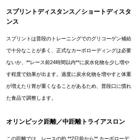
スプリントディスタンス／ショートディスタ
ンス
スプリントは普段のトレーニングでのグリコーゲン補給
で十分なことが多く、正式なカーボローディングは必要
ないか、**レース前24時間以内**に炭水化物を少し増や
す程度で効果が出ます。過度に炭水化物を増やすと体重
が増えたり胃が重くなることがあるため、普段口に慣れ
た食品で調整します。
オリンピック距離／中距離トライアスロン
この距離では、レースの約 **2日前から** カーボローデ