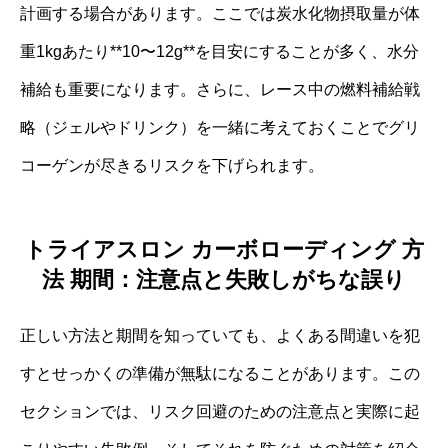
計画する場合があります。ここでは炭水化物摂取量が体
重1kgあたり**10〜12g**を目安にすることが多く、水分
補給も重要になります。さらに、レース中の燃料補給戦
略（ジェルやドリンク）を一緒に考えておくことでグリ
コーゲンが尽きるリスクを下げられます。
トライアスロン カーボローディング 方
法 期間：注意点と失敗しがちな誤り
正しい方法と期間を知っていても、よくある間違いを犯
すとせっかくの準備が無駄になることがあります。この
セクションでは、リスク回避のための注意点と実際に起