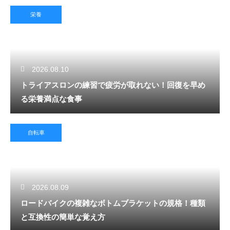
栄養
2026.08.10
トライアスロンの練習で疲労が取れない！回復を早め
る栄養満点な食事
自転車
2026.08.09
ロードバイクの複雑なボトムブラケットの規格！種類
と互換性の簡単な覚え方