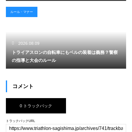
ルール・マナー
2026.08.09
トライアスロンの自転車にもベルの装着は義務？警察
の指導と大会のルール
コメント
0 トラックバック
トラックバックURL