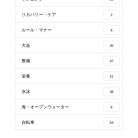
リカバリー・ケア
2
ルール・マナー
6
大会
30
整備
47
栄養
21
水泳
38
海・オープンウォーター
6
自転車
54