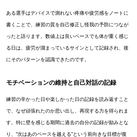
ある選手はデバイスで測れない疼痛や疲労感をノートに
書くことで、練習の質を自己修正し怪我の予防につなが
ったと語ります。数値上は良いペースでも体が重く感じ
る日は、疲労が溜まっているサインとして記録され、後
にそのパターンを認識できたのです。
モチベーションの維持と自己対話の記録
練習の辛かった日や楽しかった日の記録を読み返すこと
で、なぜ頑張れたのか思い出し、再現する力を得られま
す。特に壁を感じる期間に過去の自分の記録が励みとな
り、“次はあのペースを越える”という前向きな目標が復