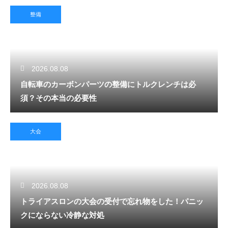
整備
2026.08.08
自転車のカーボンパーツの整備にトルクレンチは必
須？その本当の必要性
大会
2026.08.08
トライアスロンの大会の受付で忘れ物をした！パニッ
クにならない冷静な対処