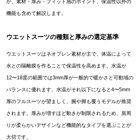
か、素材・厚み・フィット感のポイント、保温性以外の
機能も含めて解説します。
ウエットスーツの種類と厚みの選定基準
ウエットスーツはネオプレン素材が主で、体温によって
水との隔離膜を作ることで保温性を高めます。水温が
12〜18度の範囲では3mm厚が一般的で暖かさと可動域の
バランスに優れます。水温がそれ以下になると4〜5mm
厚のフルスーツが望ましく、腕や脚も覆うモデルが推奨
されます。厚みが増すほど動きが制限されるため、肩周
りが柔らかいデザインなど機能的なタイプを選ぶことが
大切です。