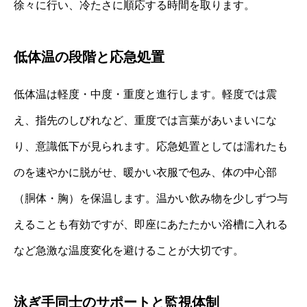
徐々に行い、冷たさに順応する時間を取ります。
低体温の段階と応急処置
低体温は軽度・中度・重度と進行します。軽度では震
え、指先のしびれなど、重度では言葉があいまいにな
り、意識低下が見られます。応急処置としては濡れたも
のを速やかに脱がせ、暖かい衣服で包み、体の中心部
（胴体・胸）を保温します。温かい飲み物を少しずつ与
えることも有効ですが、即座にあたたかい浴槽に入れる
など急激な温度変化を避けることが大切です。
泳ぎ手同士のサポートと監視体制