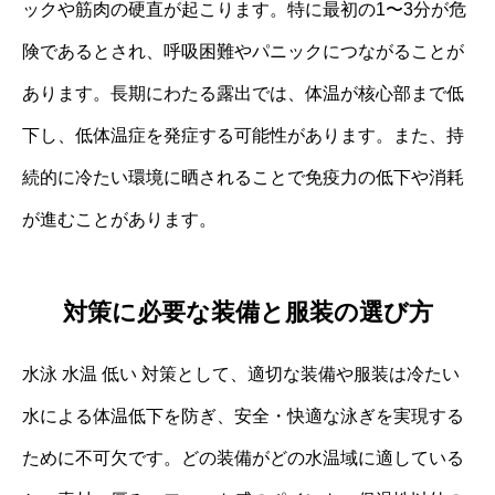
ックや筋肉の硬直が起こります。特に最初の1〜3分が危
険であるとされ、呼吸困難やパニックにつながることが
あります。長期にわたる露出では、体温が核心部まで低
下し、低体温症を発症する可能性があります。また、持
続的に冷たい環境に晒されることで免疫力の低下や消耗
が進むことがあります。
対策に必要な装備と服装の選び方
水泳 水温 低い 対策として、適切な装備や服装は冷たい
水による体温低下を防ぎ、安全・快適な泳ぎを実現する
ために不可欠です。どの装備がどの水温域に適している