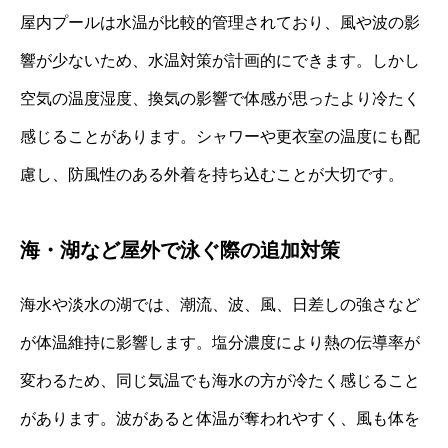
屋内プールは水温が比較的管理されており、風や波の影
響が少ないため、水温対策が計画的にできます。しかし
空気の温度湿度、換気の影響で体感が思ったより冷たく
感じることがあります。シャワーや更衣室の温度にも配
慮し、防風性のある外着を持ち込むことが大切です。
海・湖など屋外で泳ぐ際の追加対策
海水や淡水の湖では、潮流、波、風、日差しの強さなど
が体温維持に影響します。塩分濃度により熱の伝導率が
変わるため、同じ気温でも海水の方が冷たく感じること
があります。波があると体温が奪われやすく、風も体を