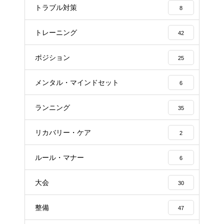
トラブル対策
8
トレーニング
42
ポジション
25
メンタル・マインドセット
6
ランニング
35
リカバリー・ケア
2
ルール・マナー
6
大会
30
整備
47