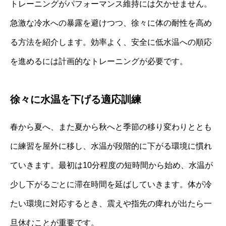
トレーニングがパフォーマンス維持には欠かせません。
急激な冷水への暴露を避けつつ、徐々に体の耐性を高め
る方法を紹介します。効率よく、安全に低水温への順応
を進めるには計画的なトレーニングが必要です。
徐々に水温を下げる適応訓練
春から夏へ、また夏から秋へと季節の移り変わりととも
に練習を屋外に移し、水温が段階的に下がる環境に慣れ
ていきます。最初は10分程度の短時間から始め、水温が
少し下がるごとに滞在時間を延ばしていきます。体が冷
たい環境に対応するとき、震えや指先の痺れが出たら一
旦休むことが重要です。