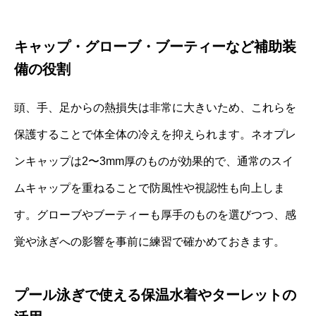
キャップ・グローブ・ブーティーなど補助装
備の役割
頭、手、足からの熱損失は非常に大きいため、これらを
保護することで体全体の冷えを抑えられます。ネオプレ
ンキャップは2〜3mm厚のものが効果的で、通常のスイ
ムキャップを重ねることで防風性や視認性も向上しま
す。グローブやブーティーも厚手のものを選びつつ、感
覚や泳ぎへの影響を事前に練習で確かめておきます。
プール泳ぎで使える保温水着やターレットの