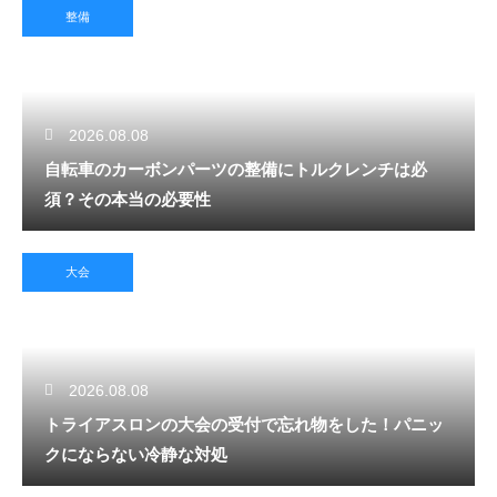
整備
2026.08.08
自転車のカーボンパーツの整備にトルクレンチは必
須？その本当の必要性
大会
2026.08.08
トライアスロンの大会の受付で忘れ物をした！パニッ
クにならない冷静な対処