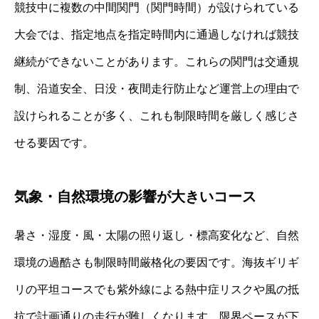
競技中に複数の中間関門（関門時間）が設けられている
大会では、指定地点を指定時間内に通過しなければ競技
継続ができないことがあります。これらの関門は交通規
制、沿道安全、日没・夜間走行防止など運営上の理由で
設けられることが多く、これも制限時間を厳しく感じさ
せる要因です。
気象・自然環境の影響が大きいコース
暑さ・湿度・風・太陽の照り返し・標高変化など、自然
環境の過酷さも制限時間厳格化の要因です。海抜ギリギ
リの平坦コースでも紫外線による熱中症リスクや風の抵
抗で計画通りの走行が難しくなります。限界ペースが下