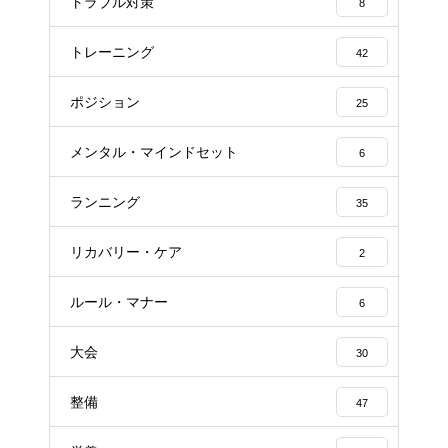
トラブル対策
8
トレーニング
42
ポジション
25
メンタル・マインドセット
6
ランニング
35
リカバリー・ケア
2
ルール・マナー
6
大会
30
整備
47