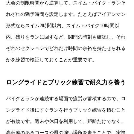
大会の制限時間から逆算して、スイム・バイク・ランそ
れぞれの猶予時間を設定します。たとえばアイアンマン
形式ならスイム2時間以内、スイム＋バイク10時間以
内、残りをランに回すなど。関門の時刻も確認し、それ
ぞれのセクションでどれだけ時間の余裕を持たせられる
かを練習で検証しておくことが重要です。
ロングライドとブリック練習で耐久力を養う
バイクとランが連続する場面で疲労が蓄積するので、ロ
ングライド後にすぐランを行うブリック練習を積むこと
が有効です。週末や休日を利用して、距離だけでなく、
高低差のあるコースや風の強い場所を走ることで、実際