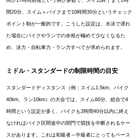
間が17時間前後という例が多数で、スイム終了まで2時
間20分、スイム＋バイクまで10時間30分というチェック
ポイント制が一般的です。こうした設定は、水泳で遅れ
た場合にバイクやランでの余裕が極めて少なくなるた
め、泳力・自転車力・ラン力すべてが求められます。
ミドル・スタンダードの制限時間の目安
スタンダードディスタンス（例：スイム1.5km、バイク
40km、ラン10km）の大会では、スイム60分、総合で4
時間という設定が多く、バイクも2時間40分以内に終え
なければバイク区間途中の関門で競技を中断されるケー
スがあります。これは初級者～中級者にとってもペース