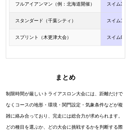
フルアイアンマン（例：北海道開催）
スイム3.8
スタンダード（千葉シティ）
スイム1.5
スプリント（木更津大会）
スイム0.7
まとめ
制限時間が厳しいトライアスロン大会には、距離だけで
なくコースの地形・環境・関門設定・気象条件などが複
雑に絡み合っており、完走には総合力が求められます。
どの種目を選ぶか、どの大会に挑戦するかを判断する際