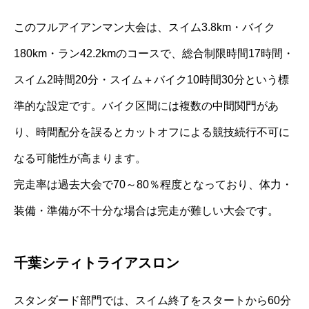
このフルアイアンマン大会は、スイム3.8km・バイク
180km・ラン42.2kmのコースで、総合制限時間17時間・
スイム2時間20分・スイム＋バイク10時間30分という標
準的な設定です。バイク区間には複数の中間関門があ
り、時間配分を誤るとカットオフによる競技続行不可に
なる可能性が高まります。
完走率は過去大会で70～80％程度となっており、体力・
装備・準備が不十分な場合は完走が難しい大会です。
千葉シティトライアスロン
スタンダード部門では、スイム終了をスタートから60分