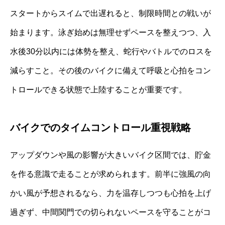
スタートからスイムで出遅れると、制限時間との戦いが
始まります。泳ぎ始めは無理せずペースを整えつつ、入
水後30分以内には体勢を整え、蛇行やバトルでのロスを
減らすこと。その後のバイクに備えて呼吸と心拍をコン
トロールできる状態で上陸することが重要です。
バイクでのタイムコントロール重視戦略
アップダウンや風の影響が大きいバイク区間では、貯金
を作る意識で走ることが求められます。前半に強風の向
かい風が予想されるなら、力を温存しつつも心拍を上げ
過ぎず、中間関門での切られないペースを守ることがコ