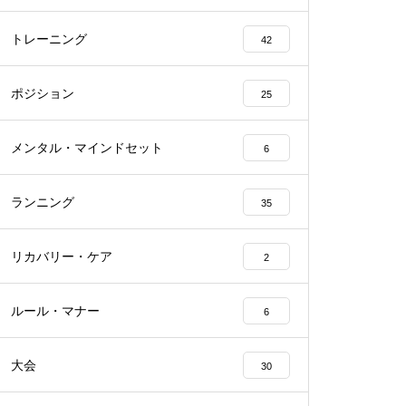
トレーニング
42
ポジション
25
メンタル・マインドセット
6
ランニング
35
リカバリー・ケア
2
ルール・マナー
6
大会
30