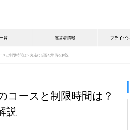
一覧
運営者情報
プライバ
ースと制限時間は？完走に必要な準備を解説
のコースと制限時間は？
解説