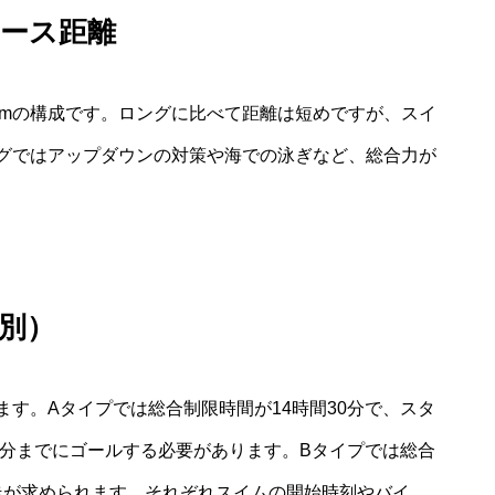
コース距離
23kmの構成です。ロングに比べて距離は短めですが、スイ
グではアップダウンの対策や海での泳ぎなど、総合力が
別）
す。Aタイプでは総合制限時間が14時間30分で、スタ
0分までにゴールする必要があります。Bタイプでは総合
の完走が求められます。それぞれスイムの開始時刻やバイ