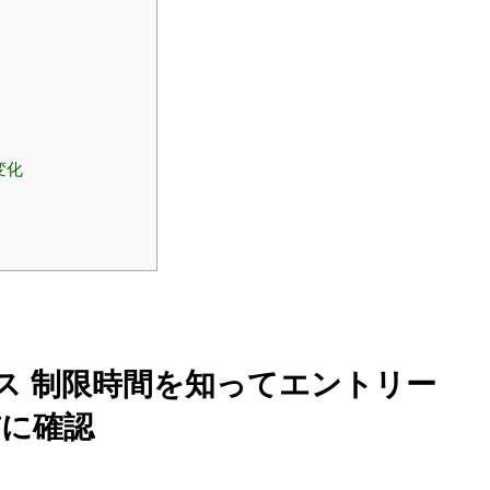
変化
ース 制限時間を知ってエントリー
前に確認