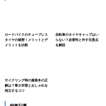
ロードバイクのチューブレス
自転車のタイヤキャップはい
タイヤの秘密！メリットとデ
らない？必要性と外す注意点
メリットを比較
を解説
サイクリング時の服装冬の正
解は？寒さ対策とおしゃれを
両立するコツ
特集記事