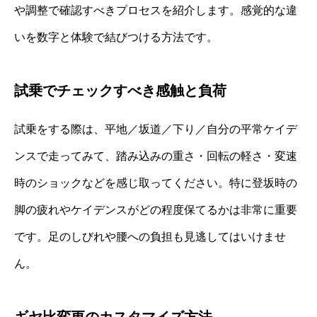
や調整で確認すべきプロセスを紹介します。感覚的な違
いを数字と体験で結びつける方法です。
試乗でチェックすべき感触と負荷
試乗をする際は、平地／坂道／下り／自分の平常ケイデ
ンスで走ってみて、踏み込みの重さ・回転の軽さ・変速
時のショックなどを感じ取ってください。特に登坂時の
脚の疲れやケイデンスがどの程度保てるかは非常に重要
です。足のしびれや腰への負担も見逃してはいけませ
ん。
ギヤ比変更のカスタマイズ方法