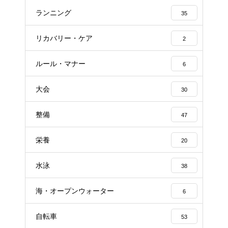
ランニング
35
リカバリー・ケア
2
ルール・マナー
6
大会
30
整備
47
栄養
20
水泳
38
海・オープンウォーター
6
自転車
53