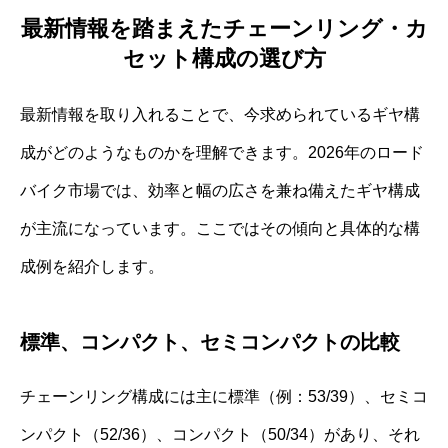
最新情報を踏まえたチェーンリング・カ
セット構成の選び方
最新情報を取り入れることで、今求められているギヤ構
成がどのようなものかを理解できます。2026年のロード
バイク市場では、効率と幅の広さを兼ね備えたギヤ構成
が主流になっています。ここではその傾向と具体的な構
成例を紹介します。
標準、コンパクト、セミコンパクトの比較
チェーンリング構成には主に標準（例：53/39）、セミコ
ンパクト（52/36）、コンパクト（50/34）があり、それ