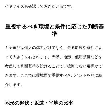
イヤサイズも確認しておきたい点です。
重視するべき環境と条件に応じた判断基
準
ギヤ選びは個人の体力だけでなく、走る環境や条件によ
って大きく左右されます。天候、地形、使用頻度などを
考慮して判断基準を設けることで、後悔しない選択がで
きます。ここでは環境面で重視すべきポイントを順に紹
介します。
地形の起伏：坂道・平地の比率