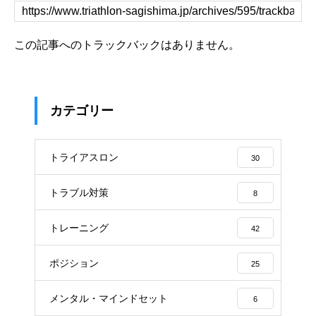
この記事へのトラックバックはありません。
カテゴリー
トライアスロン
30
トラブル対策
8
トレーニング
42
ポジション
25
メンタル・マインドセット
6