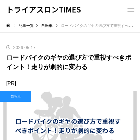
トライアスロンTIMES
記事一覧
自転車
ロードバイクのギヤの選び方で重視すべきポイント！走りが劇的に変わる
2026.05.17
ロードバイクのギヤの選び方で重視すべきポ
イント！走りが劇的に変わる
[PR]
自転車