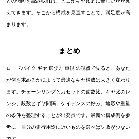
どの傾向を読み取れば、どこがギヤ比的に苦しいかが見
えてきます。そこから構成を見直すことで、満足度が高
まります。
まとめ
ロードバイク ギヤ 選び方 重視 の視点で見ると、あなた
が何を求めるかによって最適なギヤ構成は大きく変わり
ます。チェーンリングとカセットの歯数比、ギヤ比のレ
ンジ、段数とギヤ間隔、ケイデンスの好み、地形や重量
の条件を整理することが出発点です。最新の構成例を参
考に、自分の走行用途に近いものを選べば失敗が少ない
です。