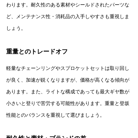
わります。耐久性のある素材やシールドされたパーツな
ど、メンテナンス性・消耗品の入手しやすさも重視しま
しょう。
重量とのトレードオフ
軽量なチェーンリングやスプロケットセットは取り回し
が良く、加速が鋭くなりますが、価格が高くなる傾向が
あります。また、ライトな構成であっても最大ギヤ数が
小さいと登りで苦労する可能性があります。重量と登坂
性能とのバランスを重視して選びましょう。