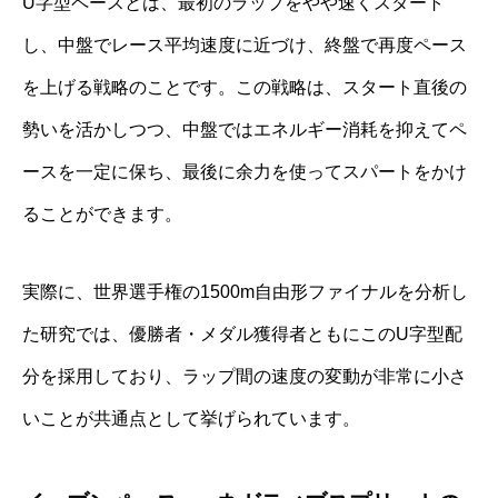
U字型ペースとは、最初のラップをやや速くスタート
し、中盤でレース平均速度に近づけ、終盤で再度ペース
を上げる戦略のことです。この戦略は、スタート直後の
勢いを活かしつつ、中盤ではエネルギー消耗を抑えてペ
ースを一定に保ち、最後に余力を使ってスパートをかけ
ることができます。
実際に、世界選手権の1500m自由形ファイナルを分析し
た研究では、優勝者・メダル獲得者ともにこのU字型配
分を採用しており、ラップ間の速度の変動が非常に小さ
いことが共通点として挙げられています。