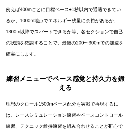
例えば400mごとに目標ペース±1秒以内で通過できてい
るか、1000m地点でエネルギー残量に余裕があるか、
1300m以降でスパートできるか等、各セクションで自己
の状態を確認することで、最後の200〜300mでの加速を
確実にします。
練習メニューでペース感覚と持久力を鍛
える
理想のクロール1500mペース配分を実戦で再現するに
は、レースシミュレーション練習やペースコントロール
練習、テクニック維持練習を組み合わせることが肝心で