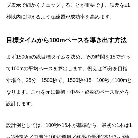
プ表示で細かくチェックすることが重要です。誤差を±1
秒以内に抑えるような練習が成功率を高めます。
目標タイムから100mペースを導き出す方法
まず1500mの総目標タイムを決め、その時間を15で割っ
て100mの平均ペースを算出します。例えば25分を目指
す場合、25分＝1500秒で、1500秒÷15＝100秒／100mと
なります。これを元に最初・中盤・終盤のペース配分を
設計します。
設計例としては、100秒×15本が基準なら、最初の1本は1
～2秒速め／中盤は100秒前後／終盤の最後2本は3～5秒