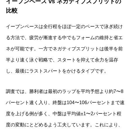
イーブンペース vs ネガティブスプリットの
比較
イーブンペースは全行程をほぼ一定のペースで泳ぎ続け
る方法で、疲労が漸進する中でもフォームの維持と省エ
ネが可能です。一方でネガティブスプリットは後半を前
半より速く泳ぐ戦略で、スタートを抑えて余力を温存
し、最後にラストスパートをかけるタイプです。
調査では、勝利者は最初のラップを平均予想より約7〜8
パーセント速く入り、終盤は104〜106パーセントまで速
度を上げる例が多く、中盤は平均値±1〜2パーセント程
度の変動にとどめるよう工夫しています。これにより、