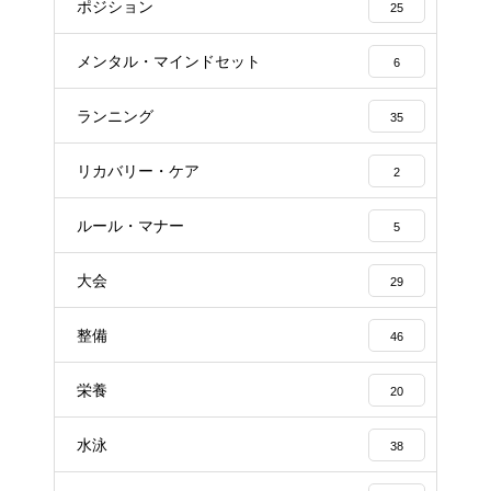
ポジション
25
メンタル・マインドセット
6
ランニング
35
リカバリー・ケア
2
ルール・マナー
5
大会
29
整備
46
栄養
20
水泳
38