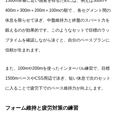
1500m本番に近い感覚を得るためには、例えば500m＋
400m＋300m＋200m＋100mの順で 、各セグメント間の
休息を限らせて泳ぎ、中盤維持力と終盤のスパート力を
鍛えるのが効果的です。このようなセットで目標のラッ
プタイムを確認しながら泳ぐと、自分のペースプランに
信頼が生まれます。
また、100mや200mを使ったインターバル練習で、目標
1500mペースやCSS周辺で泳ぎ、短い休息で次のセット
に入ることで疲労下でのペース維持力が向上します。
フォーム維持と疲労対策の練習