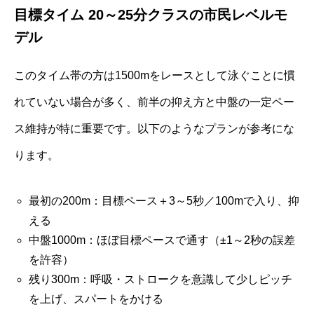
目標タイム 20～25分クラスの市民レベルモ
デル
このタイム帯の方は1500mをレースとして泳ぐことに慣
れていない場合が多く、前半の抑え方と中盤の一定ペー
ス維持が特に重要です。以下のようなプランが参考にな
ります。
最初の200m：目標ペース＋3～5秒／100mで入り、抑
える
中盤1000m：ほぼ目標ペースで通す（±1～2秒の誤差
を許容）
残り300m：呼吸・ストロークを意識して少しピッチ
を上げ、スパートをかける