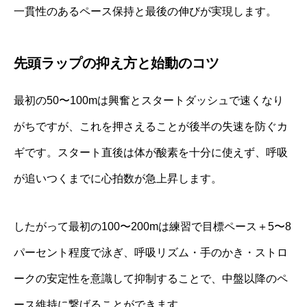
一貫性のあるペース保持と最後の伸びが実現します。
先頭ラップの抑え方と始動のコツ
最初の50〜100mは興奮とスタートダッシュで速くなり
がちですが、これを押さえることが後半の失速を防ぐカ
ギです。スタート直後は体が酸素を十分に使えず、呼吸
が追いつくまでに心拍数が急上昇します。
したがって最初の100〜200mは練習で目標ペース＋5〜8
パーセント程度で泳ぎ、呼吸リズム・手のかき・ストロ
ークの安定性を意識して抑制することで、中盤以降のペ
ース維持に繋げることができます。