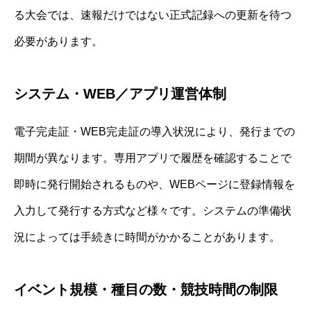
る大会では、速報だけではない正式記録への更新を待つ
必要があります。
システム・WEB／アプリ運営体制
電子完走証・WEB完走証の導入状況により、発行までの
期間が異なります。専用アプリで履歴を確認することで
即時に発行開始されるものや、WEBページに登録情報を
入力して発行する方式など様々です。システムの準備状
況によっては手続きに時間がかかることがあります。
イベント規模・種目の数・競技時間の制限