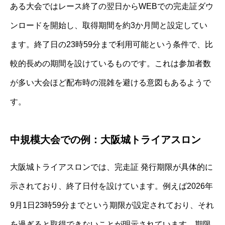
ある大会ではレース終了の翌日からWEBでの完走証ダウ
ンロードを開始し、取得期間を約3か月間と設定してい
ます。終了日の23時59分まで利用可能という条件で、比
較的長めの期間を設けているものです。これは参加者数
が多い大会ほど配布時の混雑を避ける意図もあるようで
す。
中規模大会での例：大阪城トライアスロン
大阪城トライアスロンでは、完走証 発行期限が具体的に
示されており、終了日付を設けています。例えば2026年
9月1日23時59分までという期限が設定されており、それ
を過ぎると取得できないことが明示されています。期限