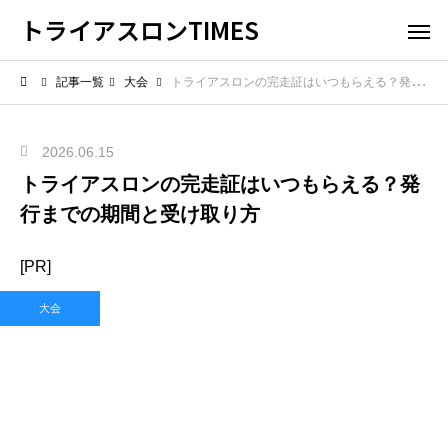
トライアスロンTIMES
記事一覧
大会
トライアスロンの完走証はいつもらえる？発行までの期間と受け取り方
2026.06.15
トライアスロンの完走証はいつもらえる？発
行までの期間と受け取り方
[PR]
大会