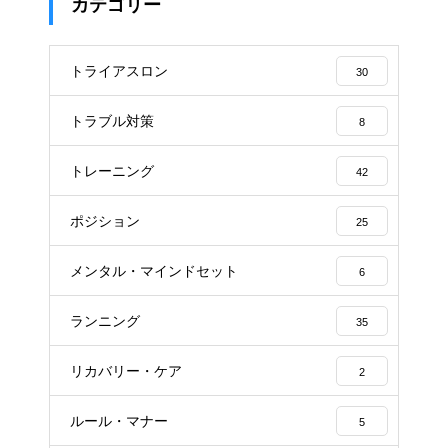
カテゴリー
トライアスロン
30
トラブル対策
8
トレーニング
42
ポジション
25
メンタル・マインドセット
6
ランニング
35
リカバリー・ケア
2
ルール・マナー
5