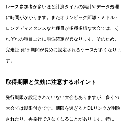
レース参加者が多いほど計測タイムの集計やデータ処理
に時間がかかります。またオリンピック距離・ミドル・
ロングディスタンスなど種目が多種多様な大会では、そ
れぞれの種目ごとに順位確定が異なります。そのため、
完走証 発行 期間が長めに設定されるケースが多くなりま
す。
取得期限と失効に注意するポイント
発行期限が設定されていない大会もありますが、多くの
大会では期限付きです。期限を過ぎるとDLリンクが削除
されたり、再発行できなくなることがあります。特に