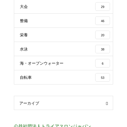
大会
29
整備
46
栄養
20
水泳
38
海・オープンウォーター
6
自転車
53
アーカイブ
公益社団法人トライアスロンジャパン