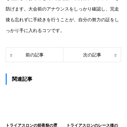
防げます。大会前のアナウンスをしっかり確認し、完走
後も忘れずに手続きを行うことが、自分の努力の証をし
っかり手に入れるコツです。
前の記事
次の記事
関連記事
トライアスロンの前夜祭の雰
トライアスロンのレース後の