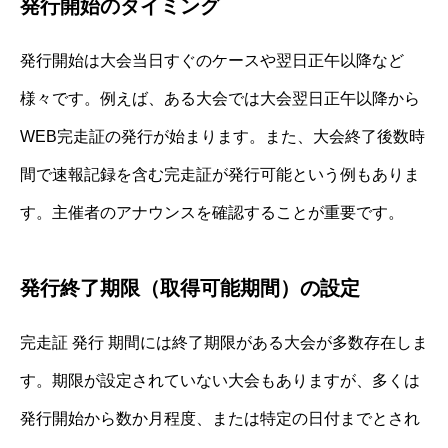
発行開始のタイミング
発行開始は大会当日すぐのケースや翌日正午以降など
様々です。例えば、ある大会では大会翌日正午以降から
WEB完走証の発行が始まります。また、大会終了後数時
間で速報記録を含む完走証が発行可能という例もありま
す。主催者のアナウンスを確認することが重要です。
発行終了期限（取得可能期間）の設定
完走証 発行 期間には終了期限がある大会が多数存在しま
す。期限が設定されていない大会もありますが、多くは
発行開始から数か月程度、または特定の日付までとされ