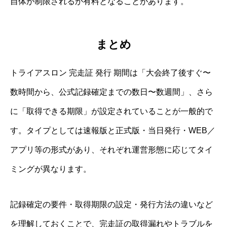
自体が制限されるか有料となることがあります。
まとめ
トライアスロン 完走証 発行 期間は「大会終了後すぐ〜
数時間から、公式記録確定までの数日〜数週間」、さら
に「取得できる期限」が設定されていることが一般的で
す。タイプとしては速報版と正式版・当日発行・WEB／
アプリ等の形式があり、それぞれ運営形態に応じてタイ
ミングが異なります。
記録確定の要件・取得期限の設定・発行方法の違いなど
を理解しておくことで、完走証の取得漏れやトラブルを