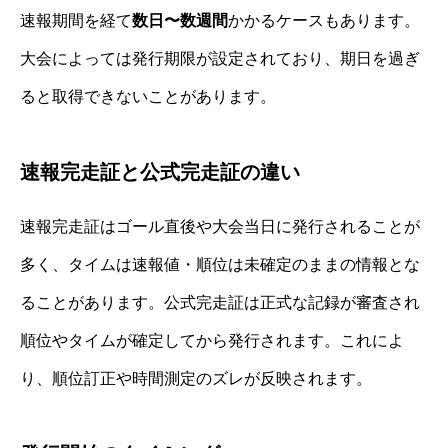
速報期間を経て
数日〜数週間
かかるケースもあります。
大会によっては発行期限が設定されており、期日を過ぎ
ると取得できないことがあります。
速報完走証と公式完走証の違い
速報完走証はゴール直後や大会当日に発行されることが
多く、タイムは速報値・順位は未確定のままの情報とな
ることがあります。公式完走証は正式な記録が審査され
順位やタイムが確定してから発行されます。これによ
り、順位訂正や時間測定のズレが反映されます。